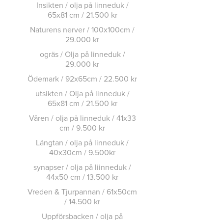
Insikten / olja på linneduk /
65x81 cm / 21.500 kr
Naturens nerver / 100x100cm /
29.000 kr
ogräs / Olja på linneduk /
29.000 kr
Ödemark / 92x65cm / 22.500 kr
utsikten / Olja på linneduk /
65x81 cm / 21.500 kr
Våren / olja på linneduk / 41x33
cm / 9.500 kr
Längtan / olja på linneduk /
40x30cm / 9.500kr
synapser / olja på liinneduk /
44x50 cm / 13.500 kr
Vreden & Tjurpannan / 61x50cm
/ 14.500 kr
Uppförsbacken / olja på