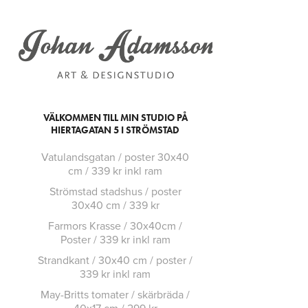
VÄLKOMMEN TILL MIN STUDIO PÅ
HIERTAGATAN 5 I STRÖMSTAD
Vatulandsgatan / poster 30x40
cm / 339 kr inkl ram
Strömstad stadshus / poster
30x40 cm / 339 kr
Farmors Krasse / 30x40cm /
Poster / 339 kr inkl ram
Strandkant / 30x40 cm / poster /
339 kr inkl ram
May-Britts tomater / skärbräda /
40x17 cm / 299 kr