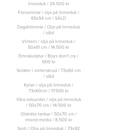
linneduk / 24.500 kr
Försommar / olja på linneduk /
65x54 cm / SÅLD
Dagdrömmar / Olja på linneduk
/ såld
Vintern / olja på linneduk /
50x61 cm / 14.500 kr
Emoskulptur / Boys don't cry /
600 kr
Seläter i vinterskrud / 73x60 cm
/ såld
Kylan / olja på linneduk /
73x60cm / 17.500 kr
Våra sekunder / olja på linneduk
/ 50x70 cm / 14.500 kr
Otänkta tankar / 50x70 cm /
mixed media / 8.500 kr
Sorti / Olja på linneduk / 73x92