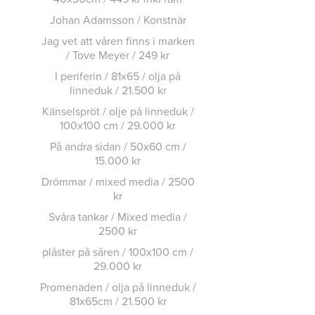
Johan Adamsson / Konstnär
Jag vet att våren finns i marken
/ Tove Meyer / 249 kr
I periferin / 81x65 / olja på
linneduk / 21.500 kr
Känselspröt / olje på linneduk /
100x100 cm / 29.000 kr
På andra sidan / 50x60 cm /
15.000 kr
Drömmar / mixed media / 2500
kr
Svåra tankar / Mixed media /
2500 kr
plåster på såren / 100x100 cm /
29.000 kr
Promenaden / olja på linneduk /
81x65cm / 21.500 kr