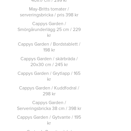
May-Britts tomater /
serveringsbricka / pris 398 kr
Cappys Garden /
Smörgårunderlägg 25 cm / 229
kr
Cappys Garden / Bordstablett /
198 kr
Cappys Garden / skärbräda /
20x30 cm / 245 kr
Cappys Garden / Grytlapp / 165
kr
Cappys Garden / Kuddfodral /
298 kr
Cappys Garden /
Serveringsbricka 38 cm / 398 kr
Cappys Garden / Gytvante / 195
kr