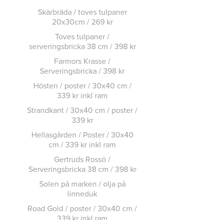
Skärbräda / toves tulpaner
20x30cm / 269 kr
Toves tulpaner /
serveringsbricka 38 cm / 398 kr
Farmors Krasse /
Serveringsbricka / 398 kr
Hösten / poster / 30x40 cm /
339 kr inkl ram
Strandkant / 30x40 cm / poster /
339 kr
Hellasgården / Poster / 30x40
cm / 339 kr inkl ram
Gertruds Rossö /
Serveringsbricka 38 cm / 398 kr
Solen på marken / olja på
linneduk
Road Gold / poster / 30x40 cm /
339 kr inkl ram