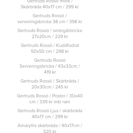
Gertruds Rossö mörk /
Skärbräda 40x17 cm / 299 kr
Gertruds Rossö /
serveringsbricka 38 cm / 398 kr
Gertruds Rossö / smörgårbricka
27x20cm / 229 kr
Gertruds Rossö / Kuddfodral
50x50 cm / 298 kr
Gertruds Rossö
Serveringsbricka / 43x33cm /
419 kr
Gertruds Rossö / Skärbräda /
20x30cm / 245 kr
Gertruds Rossö / Poster / 30x40
cm / 339 kr inkl ram
Gertruds Rossö Ljus / skärbräda
40x17 cm / 299 kr
Amaryllis skärbräda / 40x17cm /
320 kr