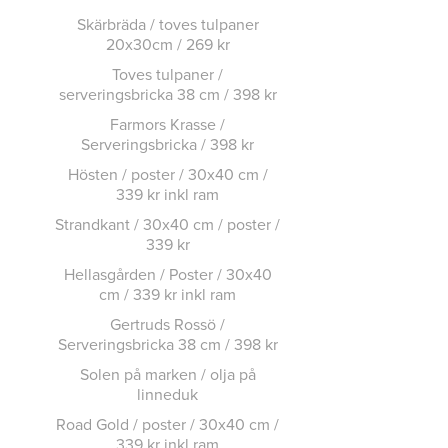
Skärbräda / toves tulpaner
20x30cm / 269 kr
Toves tulpaner /
serveringsbricka 38 cm / 398 kr
Farmors Krasse /
Serveringsbricka / 398 kr
Hösten / poster / 30x40 cm /
339 kr inkl ram
Strandkant / 30x40 cm / poster /
339 kr
Hellasgården / Poster / 30x40
cm / 339 kr inkl ram
Gertruds Rossö /
Serveringsbricka 38 cm / 398 kr
Solen på marken / olja på
linneduk
Road Gold / poster / 30x40 cm /
339 kr inkl ram