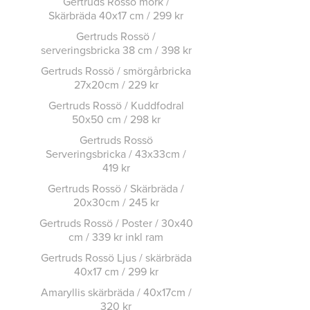
Gertruds Rossö mörk /
Skärbräda 40x17 cm / 299 kr
Gertruds Rossö /
serveringsbricka 38 cm / 398 kr
Gertruds Rossö / smörgårbricka
27x20cm / 229 kr
Gertruds Rossö / Kuddfodral
50x50 cm / 298 kr
Gertruds Rossö
Serveringsbricka / 43x33cm /
419 kr
Gertruds Rossö / Skärbräda /
20x30cm / 245 kr
Gertruds Rossö / Poster / 30x40
cm / 339 kr inkl ram
Gertruds Rossö Ljus / skärbräda
40x17 cm / 299 kr
Amaryllis skärbräda / 40x17cm /
320 kr