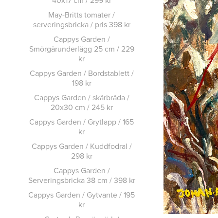
May-Britts tomater /
serveringsbricka / pris 398 kr
Cappys Garden /
Smörgårunderlägg 25 cm / 229
kr
Cappys Garden / Bordstablett /
198 kr
Cappys Garden / skärbräda /
20x30 cm / 245 kr
Cappys Garden / Grytlapp / 165
kr
Cappys Garden / Kuddfodral /
298 kr
Cappys Garden /
Serveringsbricka 38 cm / 398 kr
Cappys Garden / Gytvante / 195
kr