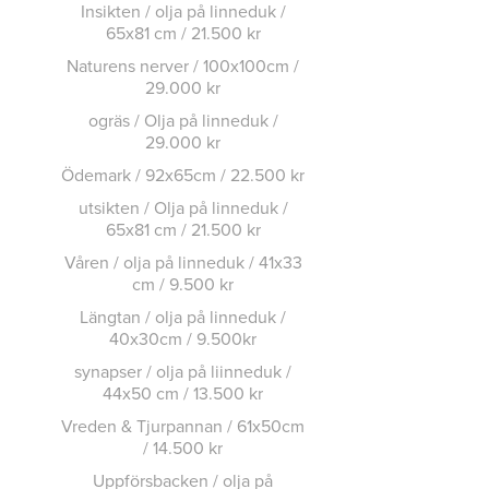
Insikten / olja på linneduk /
65x81 cm / 21.500 kr
Naturens nerver / 100x100cm /
29.000 kr
ogräs / Olja på linneduk /
29.000 kr
Ödemark / 92x65cm / 22.500 kr
utsikten / Olja på linneduk /
65x81 cm / 21.500 kr
Våren / olja på linneduk / 41x33
cm / 9.500 kr
Längtan / olja på linneduk /
40x30cm / 9.500kr
synapser / olja på liinneduk /
44x50 cm / 13.500 kr
Vreden & Tjurpannan / 61x50cm
/ 14.500 kr
Uppförsbacken / olja på