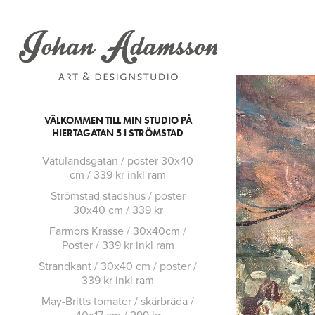
VÄLKOMMEN TILL MIN STUDIO PÅ
HIERTAGATAN 5 I STRÖMSTAD
Vatulandsgatan / poster 30x40
cm / 339 kr inkl ram
Strömstad stadshus / poster
30x40 cm / 339 kr
Farmors Krasse / 30x40cm /
Poster / 339 kr inkl ram
Strandkant / 30x40 cm / poster /
339 kr inkl ram
May-Britts tomater / skärbräda /
40x17 cm / 299 kr