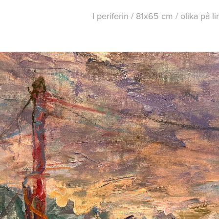
I periferin / 81x65 cm / olika på 