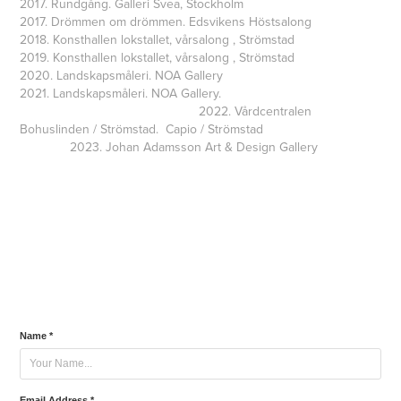
2017. Rundgång. Galleri Svea, Stockholm
2017. Drömmen om drömmen. Edsvikens Höstsalong
2018. Konsthallen lokstallet, vårsalong , Strömstad
2019. Konsthallen lokstallet, vårsalong , Strömstad
2020. Landskapsmåleri. NOA Gallery
2021. Landskapsmåleri. NOA Gallery.
2022. Vårdcentralen
Bohuslinden / Strömstad. Capio / Strömstad
2023. Johan Adamsson Art & Design Gallery
Name *
Email Address *