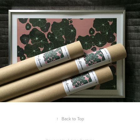
↑
Back to Top