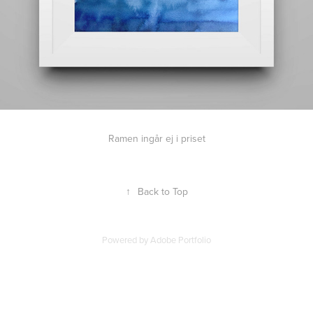
Ramen ingår ej i priset
↑
Back to Top
Powered by
Adobe Portfolio