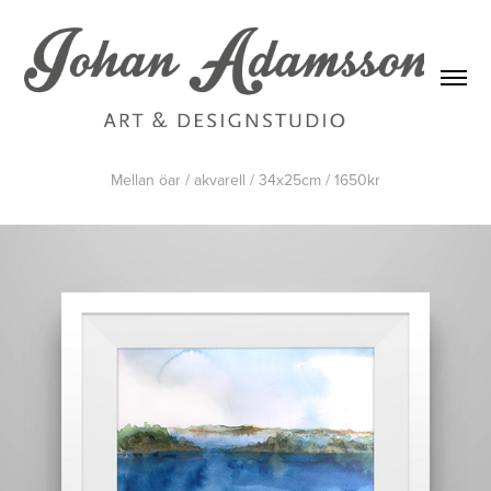
Mellan öar / akvarell / 34x25cm / 1650kr